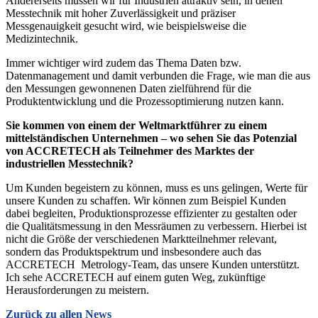
Andererseits müssen wir für Industrien attraktiv sein, in denen
Messtechnik mit hoher Zuverlässigkeit und präziser
Messgenauigkeit gesucht wird, wie beispielsweise die
Medizintechnik.
Immer wichtiger wird zudem das Thema Daten bzw.
Datenmanagement und damit verbunden die Frage, wie man die aus
den Messungen gewonnenen Daten zielführend für die
Produktentwicklung und die Prozessoptimierung nutzen kann.
Sie kommen von einem der Weltmarktführer zu einem
mittelständischen Unternehmen – wo sehen Sie das Potenzial
von ACCRETECH als Teilnehmer des Marktes der
industriellen Messtechnik?
Um Kunden begeistern zu können, muss es uns gelingen, Werte für
unsere Kunden zu schaffen. Wir können zum Beispiel Kunden
dabei begleiten, Produktionsprozesse effizienter zu gestalten oder
die Qualitätsmessung in den Messräumen zu verbessern. Hierbei ist
nicht die Größe der verschiedenen Marktteilnehmer relevant,
sondern das Produktspektrum und insbesondere auch das
ACCRETECH Metrology-Team, das unsere Kunden unterstützt.
Ich sehe ACCRETECH auf einem guten Weg, zukünftige
Herausforderungen zu meistern.
Zurück zu allen News