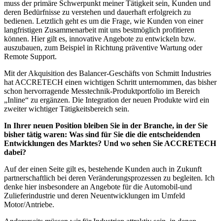
muss der primäre Schwerpunkt meiner Tätigkeit sein, Kunden und
deren Bedürfnisse zu verstehen und dauerhaft erfolgreich zu
bedienen. Letztlich geht es um die Frage, wie Kunden von einer
langfristigen Zusammenarbeit mit uns bestmöglich profitieren
können. Hier gilt es, innovative Angebote zu entwickeln bzw.
auszubauen, zum Beispiel in Richtung präventive Wartung oder
Remote Support.
Mit der Akquisition des Balancer-Geschäfts von Schmitt Industries
hat ACCRETECH einen wichtigen Schritt unternommen, das bisher
schon hervorragende Messtechnik-Produktportfolio im Bereich
„Inline“ zu ergänzen. Die Integration der neuen Produkte wird ein
zweiter wichtiger Tätigkeitsbereich sein.
In Ihrer neuen Position bleiben Sie in der Branche, in der Sie
bisher tätig waren: Was sind für Sie die die entscheidenden
Entwicklungen des Marktes? Und wo sehen Sie ACCRETECH
dabei?
Auf der einen Seite gilt es, bestehende Kunden auch in Zukunft
partnerschaftlich bei deren Veränderungsprozessen zu begleiten. Ich
denke hier insbesondere an Angebote für die Automobil-und
Zulieferindustrie und deren Neuentwicklungen im Umfeld
Motor/Antriebe.