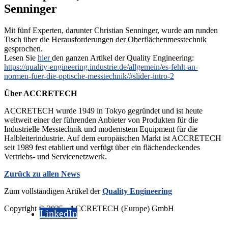
Senninger
Mit fünf Experten, darunter Christian Senninger, wurde am runden
Tisch über die Herausforderungen der Oberflächenmesstechnik
gesprochen.
Lesen Sie
hier
den ganzen Artikel der Quality Engineering:
https://quality-engineering.industrie.de/allgemein/es-fehlt-an-
normen-fuer-die-optische-messtechnik/#slider-intro-2
Über ACCRETECH
ACCRETECH wurde 1949 in Tokyo gegründet und ist heute
weltweit einer der führenden Anbieter von Produkten für die
Industrielle Messtechnik und modernstem Equipment für die
Halbleiterindustrie. Auf dem europäischen Markt ist ACCRETECH
seit 1989 fest etabliert und verfügt über ein flächendeckendes
Vertriebs- und Servicenetzwerk.
Zurück zu allen News
Zum vollständigen Artikel der
Quality Engineering
Copyright © 2025 - ACCRETECH (Europe) GmbH
LinkedIn