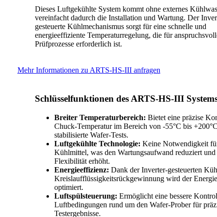
Dieses Luftgekühlte System kommt ohne externes Kühlwas
vereinfacht dadurch die Installation und Wartung. Der Inver
gesteuerte Kühlmechanismus sorgt für eine schnelle und
energieeffiziente Temperaturregelung, die für anspruchsvoll
Prüfprozesse erforderlich ist.
Mehr Informationen zu ARTS-HS-III anfragen
Schlüsselfunktionen des ARTS-HS-III Systems
Breiter Temperaturbereich:
Bietet eine präzise Kon
Chuck-Temperatur im Bereich von -55°C bis +200°C
stabilisierte Wafer-Tests.
Luftgekühlte Technologie:
Keine Notwendigkeit für
Kühlmittel, was den Wartungsaufwand reduziert und 
Flexibilität erhöht.
Energieeffizienz:
Dank der Inverter-gesteuerten Kü
Kreislaufflüssigkeitsrückgewinnung wird der Energi
optimiert.
Luftspülsteuerung:
Ermöglicht eine bessere Kontrol
Luftbedingungen rund um den Wafer-Prober für präz
Testergebnisse.