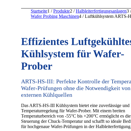
Startseite
1
/
Produkte
2
/
Halbleiterfertigungsanlagen
3
Wafer Probing Maschinen
4
/
Luftkühlsystem ARTS-H
Effizientes Luftgekühlte
Kühlsystem für Wafer-
Prober
ARTS-HS-III: Perfekte Kontrolle der Tempera
Wafer-Prüfungen ohne die Notwendigkeit von
externen Kühlquellen
Das ARTS-HS-III Kühlsystem bietet eine zuverlässige und 
Temperaturregelung für Wafer-Prober. Mit einem breiten
Temperaturbereich von -55°C bis +200°C ermöglicht es die
Steuerung der Chuck-Temperatur und schafft so ideale Be
für hochgenaue Wafer-Prüfungen in der Halbleiterfertigung