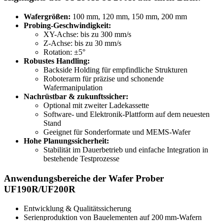
Wafergrößen:
100 mm, 120 mm, 150 mm, 200 mm
Probing-Geschwindigkeit:
XY-Achse: bis zu 300 mm/s
Z-Achse: bis zu 30 mm/s
Rotation: ±5°
Robustes Handling:
Backside Holding für empfindliche Strukturen
Roboterarm für präzise und schonende
Wafermanipulation
Nachrüstbar & zukunftssicher:
Optional mit zweiter Ladekassette
Software- und Elektronik-Plattform auf dem neuesten
Stand
Geeignet für Sonderformate und MEMS-Wafer
Hohe Planungssicherheit:
Stabilität im Dauerbetrieb und einfache Integration in
bestehende Testprozesse
Anwendungsbereiche der Wafer Prober
UF190R/UF200R
Entwicklung & Qualitätssicherung
Serienproduktion von Bauelementen auf 200 mm-Wafern