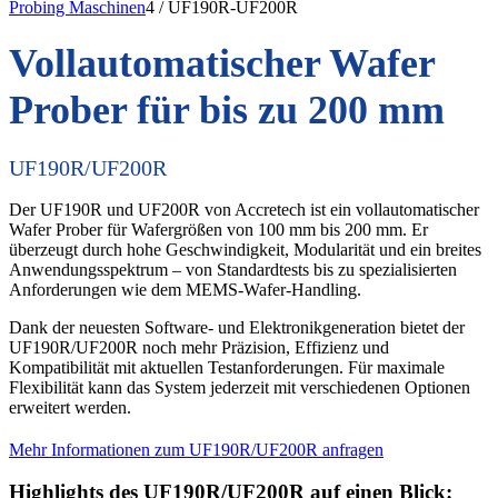
Probing Maschinen
4
/
UF190R-UF200R
Vollautomatischer Wafer
Prober für bis zu 200 mm
UF190R/UF200R
Der UF190R und UF200R von Accretech ist ein vollautomatischer
Wafer Prober für Wafergrößen von 100 mm bis 200 mm. Er
überzeugt durch hohe Geschwindigkeit, Modularität und ein breites
Anwendungsspektrum – von Standardtests bis zu spezialisierten
Anforderungen wie dem MEMS-Wafer-Handling.
Dank der neuesten Software- und Elektronikgeneration bietet der
UF190R/UF200R noch mehr Präzision, Effizienz und
Kompatibilität mit aktuellen Testanforderungen. Für maximale
Flexibilität kann das System jederzeit mit verschiedenen Optionen
erweitert werden.
Mehr Informationen zum UF190R/UF200R anfragen
Highlights des UF190R/UF200R auf einen Blick: