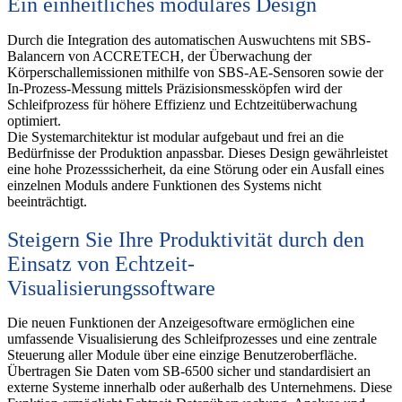
Ein einheitliches modulares Design
Durch die Integration des automatischen Auswuchtens mit SBS-
Balancern von ACCRETECH, der Überwachung der
Körperschallemissionen mithilfe von SBS-AE-Sensoren sowie der
In-Prozess-Messung mittels Präzisionsmessköpfen wird der
Schleifprozess für höhere Effizienz und Echtzeitüberwachung
optimiert.
Die Systemarchitektur ist modular aufgebaut und frei an die
Bedürfnisse der Produktion anpassbar. Dieses Design gewährleistet
eine hohe Prozesssicherheit, da eine Störung oder ein Ausfall eines
einzelnen Moduls andere Funktionen des Systems nicht
beeinträchtigt.
Steigern Sie Ihre Produktivität durch den
Einsatz von Echtzeit-
Visualisierungssoftware
Die neuen Funktionen der Anzeigesoftware ermöglichen eine
umfassende Visualisierung des Schleifprozesses und eine zentrale
Steuerung aller Module über eine einzige Benutzeroberfläche.
Übertragen Sie Daten vom SB-6500 sicher und standardisiert an
externe Systeme innerhalb oder außerhalb des Unternehmens. Diese