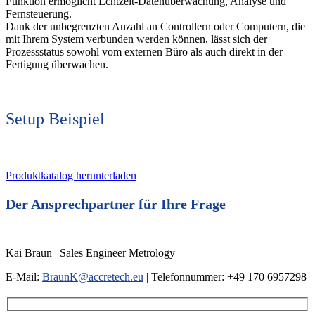
Funktion ermöglicht Echtzeit-Datenüberwachung, Analyse und
Fernsteuerung.
Dank der unbegrenzten Anzahl an Controllern oder Computern, die
mit Ihrem System verbunden werden können, lässt sich der
Prozessstatus sowohl vom externen Büro als auch direkt in der
Fertigung überwachen.
Setup Beispiel
Produktkatalog herunterladen
Der Ansprechpartner für Ihre Frage
Kai Braun | Sales Engineer Metrology |
E-Mail:
BraunK@accretech.eu
| Telefonnummer: +49 170 6957298