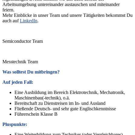
Arbeitsumgebung untereinander austauschen und miteinander
feiern.
Mehr Einblicke in unser Team und unsere Tätigkeiten bekommst Du
auch auf
LinkedIn
.
Semiconductor Team
Messtechnik Team
Was solltest Du mitbringen?
Auf jeden Fall:
Eine Ausbildung im Bereich Elektrotechnik, Mechatronik,
Maschinenbau(-technik), o.ä.
Bereitschaft zu Dienstreisen im In- und Ausland
Fließende Deutsch- und sehr gute Englischkenntnisse
Führerschein Klasse B
Pluspunkte:
Eine Weiterbildung zum Techniker (oder Vergleichbares)