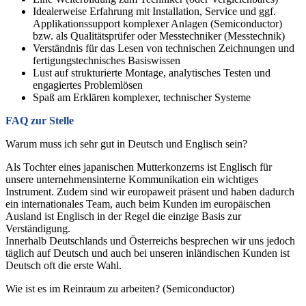
Idealerweise Erfahrung mit Installation, Service und ggf.
Applikationssupport komplexer Anlagen (Semiconductor)
bzw. als Qualitätsprüfer oder Messtechniker (Messtechnik)
Verständnis für das Lesen von technischen Zeichnungen und
fertigungstechnisches Basiswissen
Lust auf strukturierte Montage, analytisches Testen und
engagiertes Problemlösen
Spaß am Erklären komplexer, technischer Systeme
FAQ zur Stelle
Warum muss ich sehr gut in Deutsch und Englisch sein?
Als Tochter eines japanischen Mutterkonzerns ist Englisch für
unsere unternehmensinterne Kommunikation ein wichtiges
Instrument. Zudem sind wir europaweit präsent und haben dadurch
ein internationales Team, auch beim Kunden im europäischen
Ausland ist Englisch in der Regel die einzige Basis zur
Verständigung.
Innerhalb Deutschlands und Österreichs besprechen wir uns jedoch
täglich auf Deutsch und auch bei unseren inländischen Kunden ist
Deutsch oft die erste Wahl.
Wie ist es im Reinraum zu arbeiten? (Semiconductor)