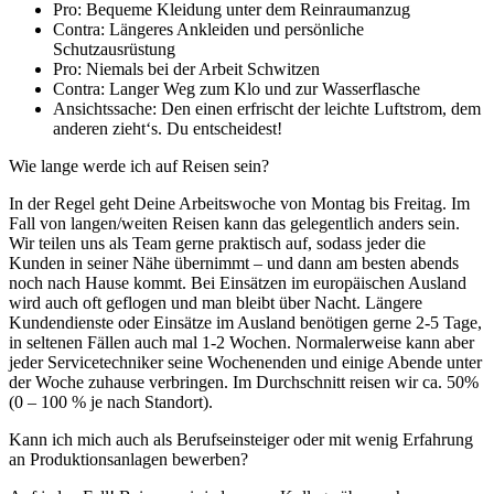
Pro: Bequeme Kleidung unter dem Reinraumanzug
Contra: Längeres Ankleiden und persönliche
Schutzausrüstung
Pro: Niemals bei der Arbeit Schwitzen
Contra: Langer Weg zum Klo und zur Wasserflasche
Ansichtssache: Den einen erfrischt der leichte Luftstrom, dem
anderen zieht‘s. Du entscheidest!
Wie lange werde ich auf Reisen sein?
In der Regel geht Deine Arbeitswoche von Montag bis Freitag. Im
Fall von langen/weiten Reisen kann das gelegentlich anders sein.
Wir teilen uns als Team gerne praktisch auf, sodass jeder die
Kunden in seiner Nähe übernimmt – und dann am besten abends
noch nach Hause kommt. Bei Einsätzen im europäischen Ausland
wird auch oft geflogen und man bleibt über Nacht. Längere
Kundendienste oder Einsätze im Ausland benötigen gerne 2-5 Tage,
in seltenen Fällen auch mal 1-2 Wochen. Normalerweise kann aber
jeder Servicetechniker seine Wochenenden und einige Abende unter
der Woche zuhause verbringen. Im Durchschnitt reisen wir ca. 50%
(0 – 100 % je nach Standort).
Kann ich mich auch als Berufseinsteiger oder mit wenig Erfahrung
an Produktionsanlagen bewerben?