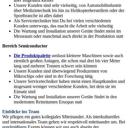
aber insgesamt kleiner
Unsere Kunden sind sehr vielseitig, von Automobilindustrie
über Medizintechnik bis hin zu Helikopterherstellern oder der
Sportbranche ist alles dabei
Als Servicetechniker bist Du bei vielen verschiedenen
Kunden unterwegs, das macht die Arbeit sehr vielseitig
Die Wartung und Installation unserer Geräte findet meist im
Messraum oder manchmal auch direkt in der Produktion statt
Bereich Semiconductor
Die Produktpalette
umfasst kleinere Maschinen sowie auch
ziemlich großen Anlagen, die schon mal drei bis vier Meter
lang und mehrere Tonnen schwer sein können
Unsere Kunden sind überwiegend Produzenten von
Mikrochips oder sind in der Forschung tätig
Unsere Servicetechniker haben meist einen Hauptkunden und
insgesamt weniger verschiedene Kunden, bei dem sie im
Einsatz sind
Die Wartung und Installation unserer Geräte findet in den
modernsten Reinräumen Eruopas statt
Einblicke ins Team
Wir pflegen ein gutes kollegiales Miteinander. Als interkulturelles
und internationales Team gehen wir respektvoll miteinander um. Bei
regelmäßigen Events können wir uns auch abseits der