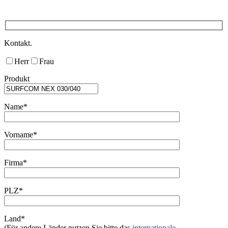
Kontakt.
Herr
Frau
Produkt
Name*
Vorname*
Firma*
PLZ*
Land*
(Für andere Länder nutzen Sie bitte das
internationale