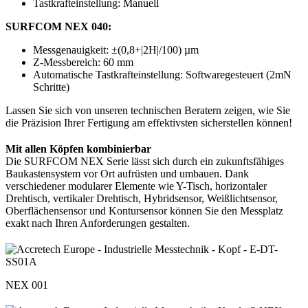
Tastkrafteinstellung: Manuell
SURFCOM NEX 040:
Messgenauigkeit: ±(0,8+|2H|/100) µm
Z-Messbereich: 60 mm
Automatische Tastkrafteinstellung: Softwaregesteuert (2mN
Schritte)
Lassen Sie sich von unseren technischen Beratern zeigen, wie Sie
die Präzision Ihrer Fertigung am effektivsten sicherstellen können!
Mit allen Köpfen kombinierbar
Die SURFCOM NEX Serie lässt sich durch ein zukunftsfähiges
Baukastensystem vor Ort aufrüsten und umbauen. Dank
verschiedener modularer Elemente wie Y-Tisch, horizontaler
Drehtisch, vertikaler Drehtisch, Hybridsensor, Weißlichtsensor,
Oberflächensensor und Kontursensor können Sie den Messplatz
exakt nach Ihren Anforderungen gestalten.
NEX 001