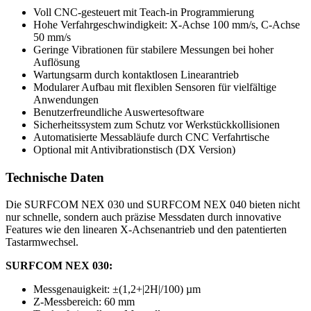
Voll CNC-gesteuert mit Teach-in Programmierung
Hohe Verfahrgeschwindigkeit: X-Achse 100 mm/s, C-Achse
50 mm/s
Geringe Vibrationen für stabilere Messungen bei hoher
Auflösung
Wartungsarm durch kontaktlosen Linearantrieb
Modularer Aufbau mit flexiblen Sensoren für vielfältige
Anwendungen
Benutzerfreundliche Auswertesoftware
Sicherheitssystem zum Schutz vor Werkstückkollisionen
Automatisierte Messabläufe durch CNC Verfahrtische
Optional mit Antivibrationstisch (DX Version)
Technische Daten
Die SURFCOM NEX 030 und SURFCOM NEX 040 bieten nicht
nur schnelle, sondern auch präzise Messdaten durch innovative
Features wie den linearen X-Achsenantrieb und den patentierten
Tastarmwechsel.
SURFCOM NEX 030:
Messgenauigkeit: ±(1,2+|2H|/100) µm
Z-Messbereich: 60 mm