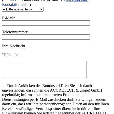
Kontaktformular
.)
E-Mail*
Telefonnummer
Ihre Nachricht
*Pflichtfeld
Durch Anklicken des Buttons erklären Sie sich damit
einverstanden, dass Ihnen die ACCRETECH (Europe) GmbH
regelmäßig Informationen zu unseren Produkten und
Dienstleistungen per E-Mail zuschicken darf. Sie willigen zudem
darin ein, dass wir Ihre personenbezogenen Daten an den für Ihren
Bereich zuständigen Vertriebspartner übermitteln dürfen. Ihre
Einwilligung können Sie jederzeit gegenüber der ACCRETECH