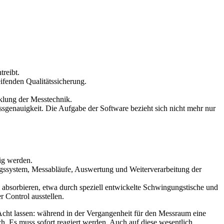
treibt.
ifenden Qualitätssicherung.
klung der Messtechnik.
sgenauigkeit. Die Aufgabe der Software bezieht sich nicht mehr nur
sig werden.
ngssystem, Messabläufe, Auswertung und Weiterverarbeitung der
absorbieren, etwa durch speziell entwickelte Schwingungstische und
r Control ausstellen.
cht lassen: während in der Vergangenheit für den Messraum eine
h. Es muss sofort reagiert werden. Auch auf diese wesentlich