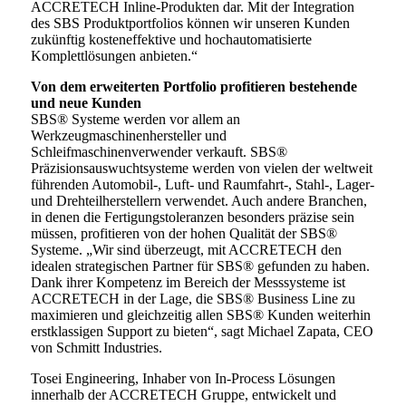
ACCRETECH Inline-Produkten dar. Mit der Integration
des SBS Produktportfolios können wir unseren Kunden
zukünftig kosteneffektive und hochautomatisierte
Komplettlösungen anbieten.“
Von dem erweiterten Portfolio profitieren bestehende
und neue Kunden
SBS® Systeme werden vor allem an
Werkzeugmaschinenhersteller und
Schleifmaschinenverwender verkauft. SBS®
Präzisionsauswuchtsysteme werden von vielen der weltweit
führenden Automobil-, Luft- und Raumfahrt-, Stahl-, Lager-
und Drehteilherstellern verwendet. Auch andere Branchen,
in denen die Fertigungstoleranzen besonders präzise sein
müssen, profitieren von der hohen Qualität der SBS®
Systeme. „Wir sind überzeugt, mit ACCRETECH den
idealen strategischen Partner für SBS® gefunden zu haben.
Dank ihrer Kompetenz im Bereich der Messsysteme ist
ACCRETECH in der Lage, die SBS® Business Line zu
maximieren und gleichzeitig allen SBS® Kunden weiterhin
erstklassigen Support zu bieten“, sagt Michael Zapata, CEO
von Schmitt Industries.
Tosei Engineering, Inhaber von In-Process Lösungen
innerhalb der ACCRETECH Gruppe, entwickelt und