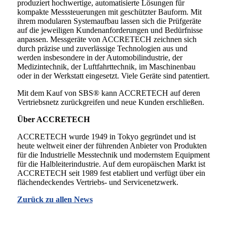
produziert hochwertige, automatisierte Lösungen für
kompakte Messsteuerungen mit geschützter Bauform. Mit
ihrem modularen Systemaufbau lassen sich die Prüfgeräte
auf die jeweiligen Kundenanforderungen und Bedürfnisse
anpassen. Messgeräte von ACCRETECH zeichnen sich
durch präzise und zuverlässige Technologien aus und
werden insbesondere in der Automobilindustrie, der
Medizintechnik, der Luftfahrttechnik, im Maschinenbau
oder in der Werkstatt eingesetzt. Viele Geräte sind patentiert.
Mit dem Kauf von SBS® kann ACCRETECH auf deren
Vertriebsnetz zurückgreifen und neue Kunden erschließen.
Über ACCRETECH
ACCRETECH wurde 1949 in Tokyo gegründet und ist
heute weltweit einer der führenden Anbieter von Produkten
für die Industrielle Messtechnik und modernstem Equipment
für die Halbleiterindustrie. Auf dem europäischen Markt ist
ACCRETECH seit 1989 fest etabliert und verfügt über ein
flächendeckendes Vertriebs- und Servicenetzwerk.
Zurück zu allen News