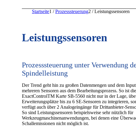
Startseite
1
/
Prozesssteuerung
2
/
Leistungssensoren
Leistungssensoren
Prozesssteuerung unter Verwendung d
Spindelleistung
Der Trend geht hin zu großen Datenmengen und dem Input
mehreren Sensoren aus dem Bearbeitungsprozess. So ist d
ExactControlTM Karte SB-5560 nicht nur in der Lage, übe
Erweiterungsplätze bis zu 6 SE-Sensoren zu integrieren, so
verfügt auch über 2 Analogeingänge für Drittanbieter-Senso
So sind Leistungssensoren beispielsweise sehr nützlich für
Werkzeugmaschinenanwendungen, bei denen eine Überwa
Schallemissionen nicht möglich ist.