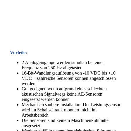
Vorteile:
2 Analogeingänge werden simultan bei einer
Frequenz von 250 Hz abgetastet
16-Bit-Wandlungsauflösung von -10 VDC bis +10
VDC – zahlreiche Sensoren können angeschlossen
werden
Gut geeignet, wenn aufgrund eines schlechten
akustischen Signalwegs keine AE-Sensoren
eingesetzt werden können
Mechanisch saubere Installation: Der Leistungssensor
wird im Schaltschrank montiert, nicht im
Arbeitsbereich
Die Sensoren sind keinem Maschinenkühlmittel
ausgesetzt
Weniger anfällig gegenüber elektrischen Störungen