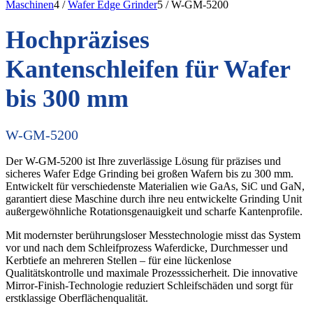
Maschinen
4
/
Wafer Edge Grinder
5
/
W-GM-5200
Hochpräzises
Kantenschleifen für Wafer
bis 300 mm
W-GM-5200
Der W-GM-5200 ist Ihre zuverlässige Lösung für präzises und
sicheres Wafer Edge Grinding bei großen Wafern bis zu 300 mm.
Entwickelt für verschiedenste Materialien wie GaAs, SiC und GaN,
garantiert diese Maschine durch ihre neu entwickelte Grinding Unit
außergewöhnliche Rotationsgenauigkeit und scharfe Kantenprofile.
Mit modernster berührungsloser Messtechnologie misst das System
vor und nach dem Schleifprozess Waferdicke, Durchmesser und
Kerbtiefe an mehreren Stellen – für eine lückenlose
Qualitätskontrolle und maximale Prozesssicherheit. Die innovative
Mirror-Finish-Technologie reduziert Schleifschäden und sorgt für
erstklassige Oberflächenqualität.