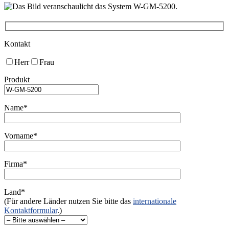
Kontakt
Herr
Frau
Produkt
Name*
Vorname*
Firma*
Land*
(Für andere Länder nutzen Sie bitte das
internationale
Kontaktformular
.)