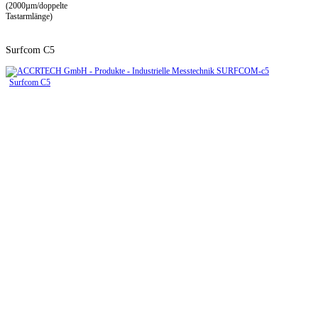
(2000µm/doppelte
Tastarmlänge)
Surfcom C5
Surfcom C5