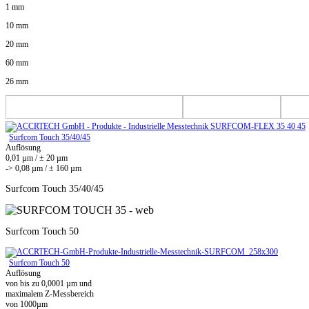
1 mm
10 mm
20 mm
60 mm
26 mm
Surfcom Touch 35/40/45
Auflösung
0,01 µm / ± 20 µm
-> 0,08 µm / ± 160 µm
Surfcom Touch 35/40/45
Surfcom Touch 50
Surfcom Touch 50
Auflösung
von bis zu 0,0001 µm und
maximalem Z-Messbereich
von 1000µm