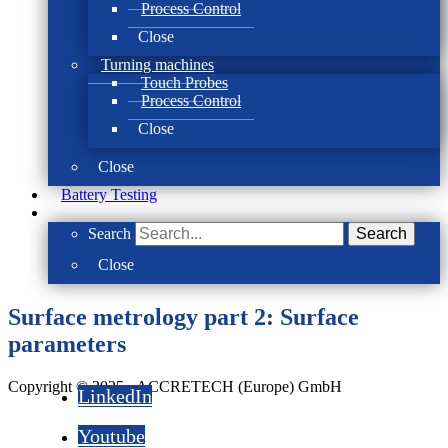
Process Control
Close
Turning machines
Touch Probes
Process Control
Close
Close
Battery Testing
Search
Search
Close
Surface metrology part 2: Surface
parameters
Copyright © 2025 - ACCRETECH (Europe) GmbH
LinkedIn
Youtube