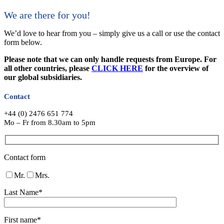
We are there for you!
We’d love to hear from you – simply give us a call or use the contact
form below.
Please note that we can only handle requests from Europe. For
all other countries, please
CLICK HERE
for the overview of
our global subsidiaries.
Contact
+44 (0) 2476 651 774
Mo – Fr from 8.30am to 5pm
Contact form
Mr.
Mrs.
Last Name*
First name*