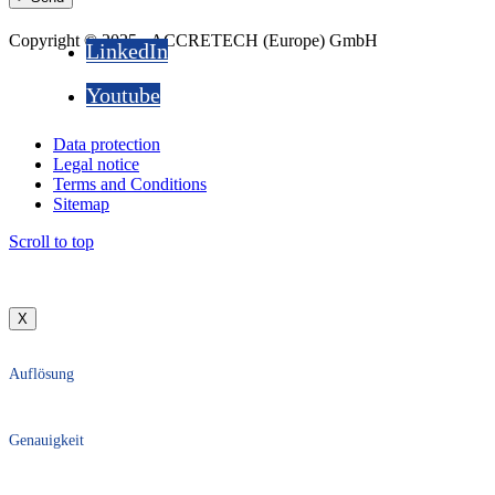
Copyright © 2025 - ACCRETECH (Europe) GmbH
LinkedIn
Youtube
Data protection
Legal notice
Terms and Conditions
Sitemap
Scroll to top
X
Auflösung
Genauigkeit