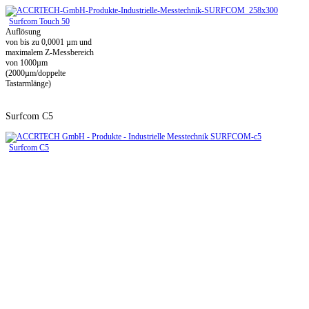
Surfcom Touch 50
Auflösung
von bis zu 0,0001 µm und
maximalem Z-Messbereich
von 1000µm
(2000µm/doppelte
Tastarmlänge)
Surfcom C5
Surfcom C5