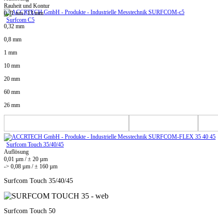
Rauheit und Kontur
0,31 nm / 13 mm
Surfcom C5
0,32 mm
0,8 mm
1 mm
10 mm
20 mm
60 mm
26 mm
Surfcom Touch 35/40/45
Auflösung
0,01 µm / ± 20 µm
-> 0,08 µm / ± 160 µm
Surfcom Touch 35/40/45
Surfcom Touch 50