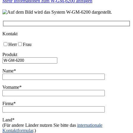
Mehr Informationen zum W-GM-6200 anfragen
Kontakt
Herr
Frau
Produkt
Name*
Vorname*
Firma*
Land*
(Für andere Länder nutzen Sie bitte das
internationale
Kontaktformular
.)