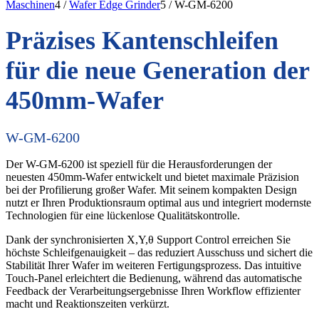
Maschinen
4
/
Wafer Edge Grinder
5
/
W-GM-6200
Präzises Kantenschleifen
für die neue Generation der
450mm-Wafer
W-GM-6200
Der W-GM-6200 ist speziell für die Herausforderungen der
neuesten 450mm-Wafer entwickelt und bietet maximale Präzision
bei der Profilierung großer Wafer. Mit seinem kompakten Design
nutzt er Ihren Produktionsraum optimal aus und integriert modernste
Technologien für eine lückenlose Qualitätskontrolle.
Dank der synchronisierten X,Y,θ Support Control erreichen Sie
höchste Schleifgenauigkeit – das reduziert Ausschuss und sichert die
Stabilität Ihrer Wafer im weiteren Fertigungsprozess. Das intuitive
Touch-Panel erleichtert die Bedienung, während das automatische
Feedback der Verarbeitungsergebnisse Ihren Workflow effizienter
macht und Reaktionszeiten verkürzt.